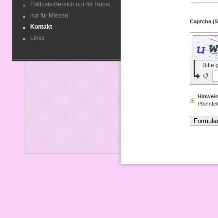
Exklusiv-Bereich nur für Hubsi
nur für Miezen
Kontakt
Links
Bitte
↺
Hinweis
Pflichtfel